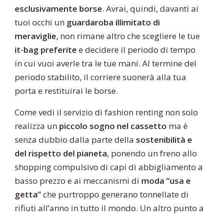
esclusivamente borse
. Avrai, quindi, davanti ai
tuoi occhi un
guardaroba illimitato di
meraviglie
, non rimane altro che scegliere le tue
it-bag preferite
e decidere il periodo di tempo
in cui vuoi averle tra le tue mani. Al termine del
periodo stabilito, il corriere suonerà alla tua
porta e restituirai le borse.
Come vedi il servizio di fashion renting non solo
realizza un
piccolo sogno nel cassetto
ma è
senza dubbio dalla parte della
sostenibilità e
del rispetto del pianeta
, ponendo un freno allo
shopping compulsivo di capi di abbigliamento a
basso prezzo e ai meccanismi di
moda “usa e
getta”
che purtroppo generano tonnellate di
rifiuti all’anno in tutto il mondo. Un altro punto a