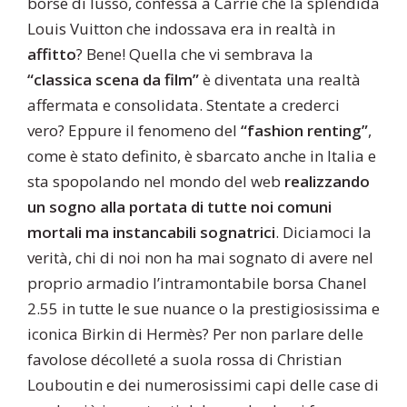
borse di lusso, confessa a Carrie che la splendida
Louis Vuitton che indossava era in realtà in
affitto
? Bene! Quella che vi sembrava la
“classica scena da film”
è diventata una realtà
affermata e consolidata. Stentate a crederci
vero? Eppure il fenomeno del
“fashion renting”
,
come è stato definito, è sbarcato anche in Italia e
sta spopolando nel mondo del web
realizzando
un sogno alla portata di tutte noi comuni
mortali ma
instancabili sognatrici
. Diciamoci la
verità, chi di noi non ha mai sognato di avere nel
proprio armadio l’intramontabile borsa Chanel
2.55 in tutte le sue nuance o la prestigiosissima e
iconica Birkin di Hermès? Per non parlare delle
favolose décolleté a suola rossa di Christian
Louboutin e dei numerosissimi capi delle case di