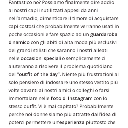
Fantastico no? Possiamo finalmente dire addio
ai nostri capi inutilizzati appesi da anni
nell’armadio, dimenticare il timore di acquistare
capi costosi che probabilmente verranno usati in
poche occasioni e fare spazio ad un
guardaroba
dinamico
con gli abiti di alta moda più esclusivi
dei grandi stilisti che saranno i nostri alleati
nelle
occasioni speciali
o semplicemente ci
aiuteranno a risolvere il problema quotidiano
del
“outfit of the day”
. Niente più frustrazioni al
solo pensiero di indossare uno stesso vestito più
volte davanti ai nostri amici o colleghi o farsi
immortalare nelle
foto di Instagram
con lo
stesso outfit. Vi è mai capitato? Probabilmente
perché noi donne siamo più attratte dall’idea di
poterci permettere un’
esperienza
piuttosto che