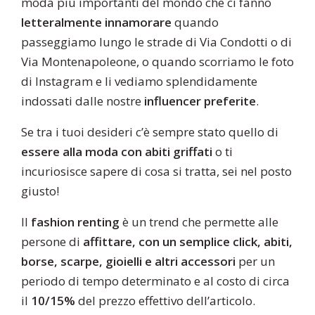
moda più importanti del mondo che ci fanno
letteralmente innamorare
quando
passeggiamo lungo le strade di Via Condotti o di
Via Montenapoleone, o quando scorriamo le foto
di Instagram e li vediamo splendidamente
indossati dalle nostre
influencer preferite
.
Se tra i tuoi desideri c’è sempre stato quello di
essere alla
moda con abiti griffati
o ti
incuriosisce sapere di cosa si tratta, sei nel posto
giusto!
Il
fashion renting
è un trend che permette alle
persone di
affittare, con un semplice click, abiti,
borse, scarpe, gioielli e altri accessori
per un
periodo di tempo determinato e al costo di circa
il
10/15%
del prezzo effettivo dell’articolo.