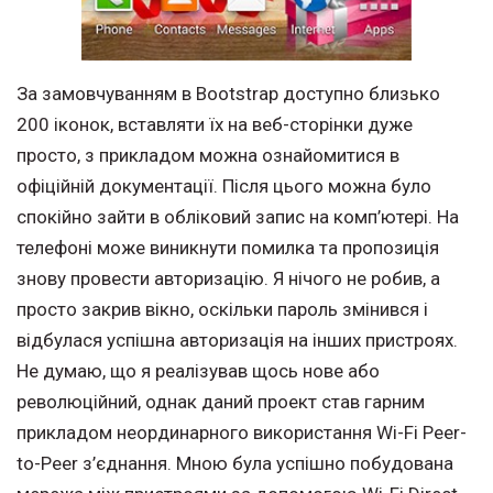
За замовчуванням в Bootstrap доступно близько
200 іконок, вставляти їх на веб-сторінки дуже
просто, з прикладом можна ознайомитися в
офіційній документації. Після цього можна було
спокійно зайти в обліковий запис на комп’ютері. На
телефоні може виникнути помилка та пропозиція
знову провести авторизацію. Я нічого не робив, а
просто закрив вікно, оскільки пароль змінився і
відбулася успішна авторизація на інших пристроях.
Не думаю, що я реалізував щось нове або
революційний, однак даний проект став гарним
прикладом неординарного використання Wi-Fi Peer-
to-Peer з’єднання. Мною була успішно побудована