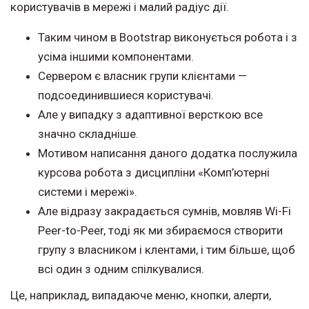
користувачів в мережі і малий радіус дії.
Таким чином в Bootstrap виконується робота і з
усіма іншими компонентами.
Сервером є власник групи клієнтами —
подсоединившиеся користувачі.
Але у випадку з адаптивної версткою все
значно складніше.
Мотивом написання даного додатка послужила
курсова робота з дисципліни «Комп’ютерні
системи і мережі».
Але відразу закрадається сумнів, мовляв Wi-Fi
Peer-to-Peer, тоді як ми збираємося створити
групу з власником і клентами, і тим більше, щоб
всі один з одним спілкувалися.
Це, наприклад, випадаюче меню, кнопки, алерти,