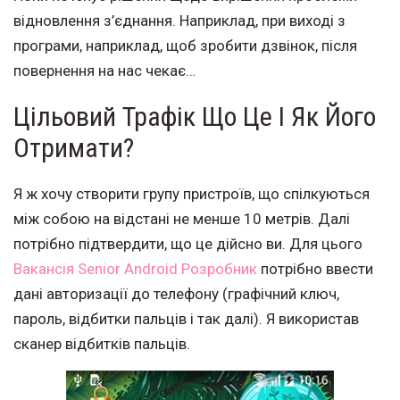
відновлення з’єднання. Наприклад, при виході з
програми, наприклад, щоб зробити дзвінок, після
повернення на нас чекає…
Цільовий Трафік Що Це І Як Його
Отримати?
Я ж хочу створити групу пристроїв, що спілкуються
між собою на відстані не менше 10 метрів. Далі
потрібно підтвердити, що це дійсно ви. Для цього
Вакансія Senior Android Розробник
потрібно ввести
дані авторизації до телефону (графічний ключ,
пароль, відбитки пальців і так далі). Я використав
сканер відбитків пальців.