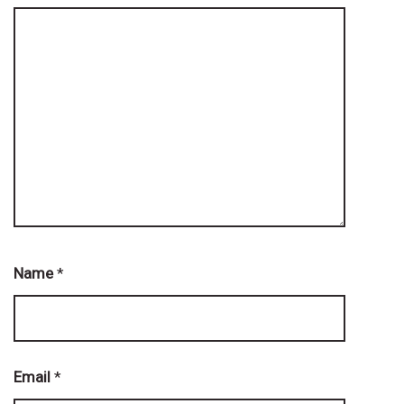
Name
*
Email
*