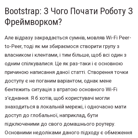
Bootstrap: З Чого Почати Роботу З
Фреймворком?
Але відразу закрадається сумнів, мовляв Wi-Fi Peer-
to-Peer, тоді як ми збираємося створити групу з
власником і клентами, і тим більше, щоб всі один з
одним спілкувалися. Це як раз-таки і є основною
причиною написання даної статті. Створення точки
доступу є не поганим варіантом, однак мене
бентежить ситуація з втратою основного Wi-Fi
з’єднання. Я б хотів, щоб користувачі могли
знаходиться в локальній мережі, і одночасно мати
доступ до глобальної, наприклад, бути
підключеними до свого домашнього роутеру.
Основними недоліками даного підходу є обмеження