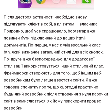
Після дестроя активності необхідно знову
підтягувати клієнтів собі, а клієнтам — власника.
Природно, щоб усе спрацювало, bootstrap вже
повинен бути підключений до ваших html-
документів. По-перше, у нас є універсальний клас
btn, який визначає загальний стилі для всіх кнопок.
По-друге, вже безпосередньо для додаткової
стилізації використовується інший стильовий клас.
Фреймворки створюють для того, щоб іншим веб-
розробникам було легше верстати сайти. Я вже
говорив спочатку про те, що сьогодні практично
будь-який розробник після створення з нуля парочки
сайтів замислюється, як йому прискорити процес
розробки.