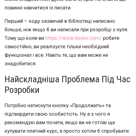
повинні навчитися їх писати.
Перший – коду зазвичай в бібліотеці написано
більше, ніж якщо б ви написали при розробці з нуля.
Тому що коли ви
https://wizardsdev.com/
робите
самостійно, ви реалізуєте тільки необхідний
функціонал і все. Навіть те, що вам може не
знадобитися.
Найскладніша Проблема Під Час
Розробки
Потрібно натиснути кнопку «Продолжить» та
підтвердити свою особистість. Ну а з чого я
рекомендую вам почати, якщо ви не готові ще
купувати платний курс, а просто хотіли б спробувати.