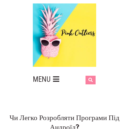
MENU
Чи Легко Розробляти Програми Під
Андроїд?