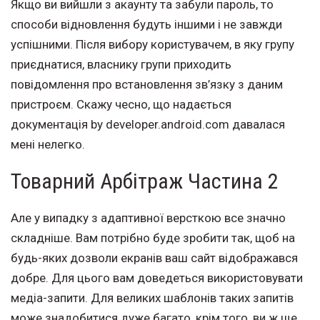
Якщо ви вийшли з акаунту та забули пароль, то
способи відновлення будуть іншими і не завжди
успішними. Після вибору користувачем, в яку групу
приєднатися, власнику групи приходить
повідомлення про встановлення зв’язку з даним
пристроєм. Скажу чесно, що надається
документація by developer.android.com давалася
мені нелегко.
Товарний Арбітраж Частина 2
Але у випадку з адаптивної версткою все значно
складніше. Вам потрібно буде зробити так, щоб на
будь-яких дозволи екранів ваш сайт відображався
добре. Для цього вам доведеться використовувати
медіа-запити. Для великих шаблонів таких запитів
може знадобитися дуже багато, крім того, ви ж ще