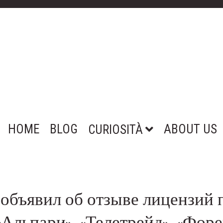
HOME
BLOG
ABOUT US
CURIOSITÀ
объявил об отзыве лицензий 
«Альпари», «Телетрейд», «Форе