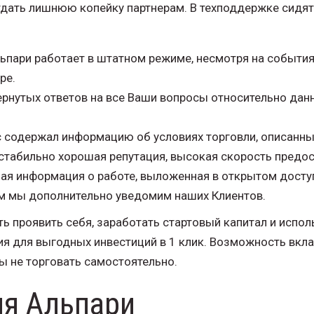
дать лишнюю копейку партнерам. В техподдержке сидят
пари работает в штатном режиме, несмотря на события 
ре.
рнутых ответов на все Ваши вопросы относительно данн
с содержал информацию об условиях торговли, описанн
стабильно хорошая репутация, высокая скорость предос
ая информация о работе, выложенная в открытом досту
м мы дополнительно уведомим наших Клиентов.
ь проявить себя, заработать стартовый капитал и испол
ия для выгодных инвестиций в 1 клик. Возможность вкл
ы не торговать самостоятельно.
я Альпари