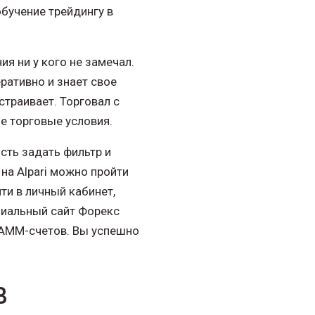
бучение трейдингу в
ия ни у кого не замечал.
ративно и знает свое
страивает. Торговал с
е торговые условия.
сть задать фильтр и
на Alpari можно пройти
ти в личный кабинет,
ициальный сайт Форекс
 ПАММ-счетов. Вы успешно
в