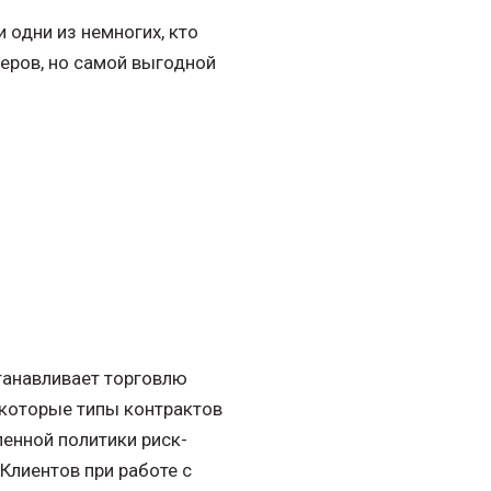
 одни из немногих, кто
еров, но самой выгодной
станавливает торговлю
екоторые типы контрактов
енной политики риск-
Клиентов при работе с