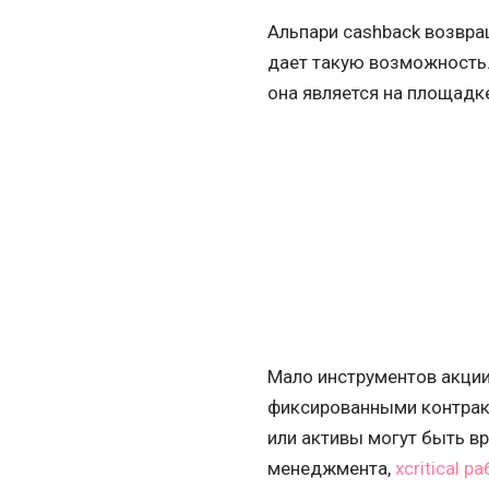
Альпари cashback возвращ
дает такую возможность.
она является на площадк
Мало инструментов акции,
фиксированными контракт
или активы могут быть в
менеджмента,
xcritical р