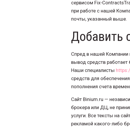
сервисом Fix-ContractsTr
при работе с нашей Компа
почты, указанный выше.
Добавить 
Спред в нашей Компании 
вывод средств работает 
Наши специалисты
https:/
средств для обеспечения
пополнения счета времен
Сайт Binium.ru — незави
брокера или ДЦ, не прин
услуги. Все тексты на са
рекламой какого-либо бр