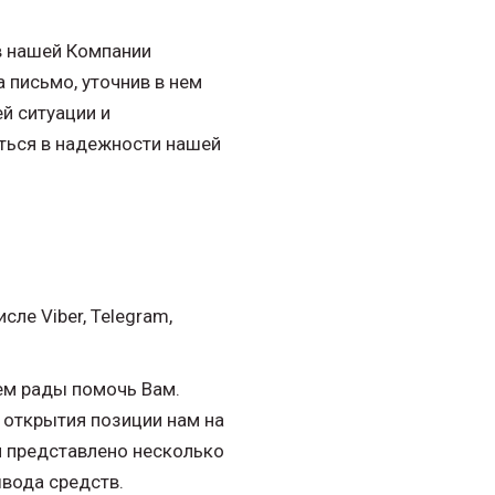
в нашей Компании
 письмо, уточнив в нем
й ситуации и
иться в надежности нашей
ле Viber, Telegram,
ем рады помочь Вам.
 открытия позиции нам на
и представлено несколько
ывода средств.