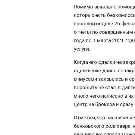
Помимо вывода с помощь
которых есть безкомисси
прошлой неделе 26 февра
отчеты по совершенным о
года по 1 марта 2021 го
услуги.
Когда его сделки не закр
сделки уже давно позакр
минусами закрылись и ср
ворошить не стал, в дале
много чего написано в и
центр на брокера и сразу
Отметим, что расширение
банковского ролловера, н
расширение спреда может