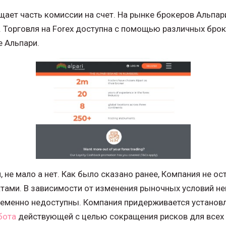
ает часть комиссии на счет. На рынке брокеров Альпари
 Торговля на Forex доступна с помощью различных брок
е Альпари.
 не мало а нет. Как было сказано ранее, Компания не о
ами. В зависимости от изменения рыночных условий н
ременно недоступны. Компания придерживается установл
абота
действующей с целью сокращения рисков для всех 