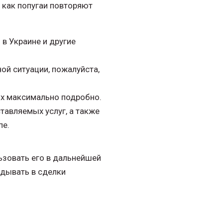
 как попугаи повторяют
в Украине и другие
ой ситуации, пожалуйста,
ых максимально подробно.
тавляемых услуг, а также
пе.
ьзовать его в дальнейшей
адывать в сделки