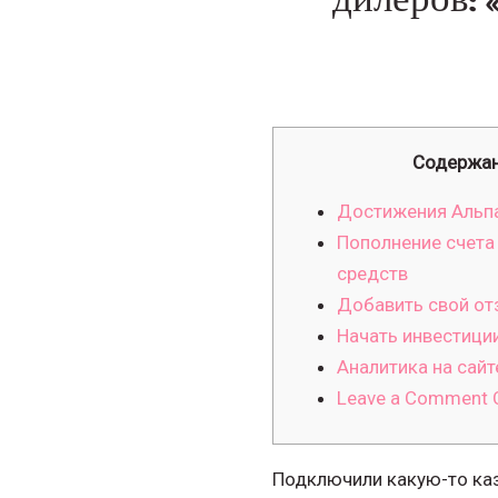
Содержа
Достижения Альп
Пополнение счета
средств
Добавить свой от
Начать инвестиции
Аналитика на сайте
Leave a Comment C
Подключили какую-то каз