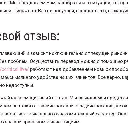
ader. Мы предлагаем Вам разобраться в ситуации, котор
нией. Письмо от Вас не получали, пришлите его, пожалуй
свой отзыв:
плавающий и зависит исключительно от текущей рыночно
без проблем. Осуществить перевод можно с помощью р
/xcritical.live/
работают над добавлением новых способо
 максимального удобства наших Клиентов. Всё верно, ка
но недоступны.
симый информационный портал. Мы не являемся предста
имаем платежи от физических или юридических лиц, не 
йте носят исключительно ознакомительный характер. Они
окера или призывом к инвестициям.