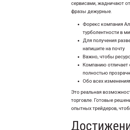
сервисами, жадничают от
фразы дежурные.
Форекс компания Аль
турболентности в ми
Для получения разве
напишите на почту
Важно, чтобы ресур
Компанию отличает 
полностью прозрачн
Обо всех изменения
Это реальная возможност
торговле. Готовые решен
опытных трейдеров, чтоб
Достижени