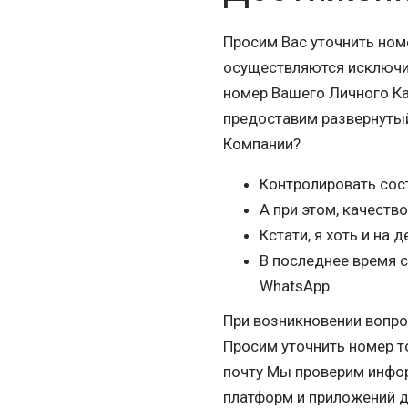
Просим Вас уточнить ном
осуществляются исключит
номер Вашего Личного Ка
предоставим развернутый
Компании?
Контролировать сост
А при этом, качеств
Кстати, я хоть и на 
В последнее время с
WhatsApp.
При возникновении вопро
Просим уточнить номер то
почту Мы проверим инфор
платформ и приложений дл