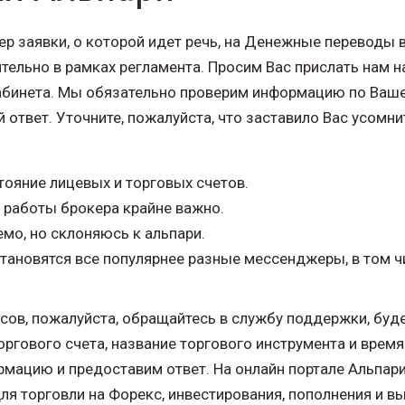
ер заявки, о которой идет речь, на Денежные переводы 
ельно в рамках регламента. Просим Вас прислать нам на
бинета. Мы обязательно проверим информацию по Ваше
 ответ. Уточните, пожалуйста, что заставило Вас усомн
ояние лицевых и торговых счетов.
о работы брокера крайне важно.
демо, но склоняюсь к альпари.
тановятся все популярнее разные мессенджеры, в том чис
сов, пожалуйста, обращайтесь в службу поддержки, буд
ргового счета, название торгового инструмента и время
мацию и предоставим ответ. На онлайн портале Альпар
я торговли на Форекс, инвестирования, пополнения и в