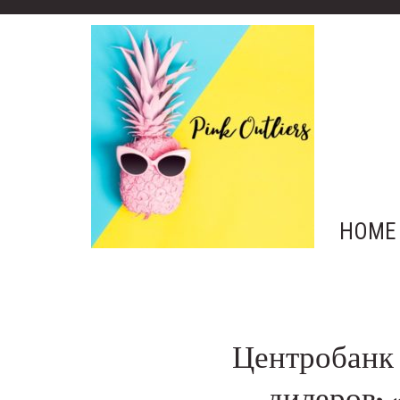
HOME
Центробанк 
дилеров: 