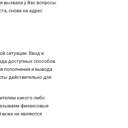
ая вызвала у Вас вопросы
ста, снова на адрес
й ситуации. Ввод и
яда доступных способов.
в пополнения и вывода
рты действительно для
вителем какого-либо
оказываем финансовые
 также не являются