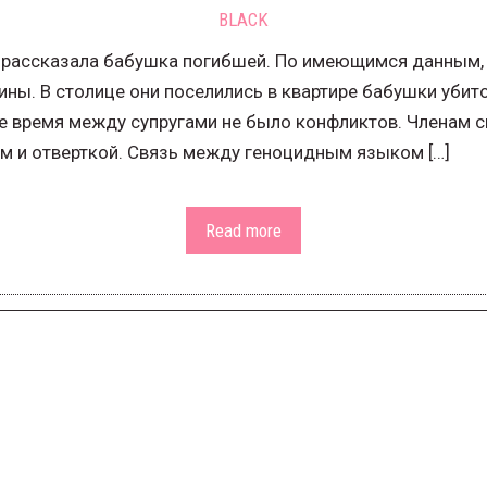
BLACK
– рассказала бабушка погибшей. По имеющимся данным, 
аины. В столице они поселились в квартире бабушки уби
ее время между супругами не было конфликтов. Членам 
м и отверткой. Связь между геноцидным языком […]
Read more