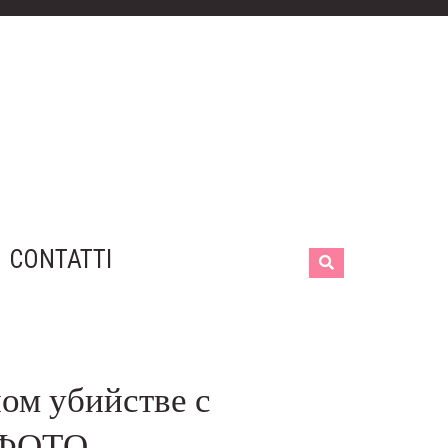
CONTATTI
ом убийстве с
 ФОТО