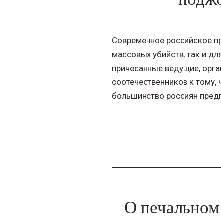
Современное российское п
массовых убийств, так и дл
причесанные ведущие, орга
соотечественников к тому,
большинство россиян предпо
О печальном