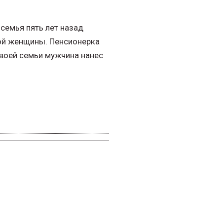
семья пять лет назад
той женщины. Пенсионерка
своей семьи мужчина нанес