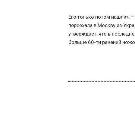
Его только потом нашли», 
переехала в Москву из Укр
утверждает, что в последн
больше 60-ти ранений ножо