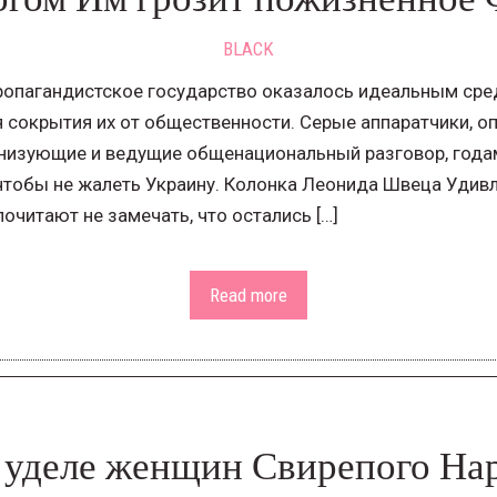
BLACK
ропагандистское государство оказалось идеальным сре
я сокрытия их от общественности. Серые аппаратчики, 
низующие и ведущие общенациональный разговор, года
 чтобы не жалеть Украину. Колонка Леонида Швеца Удивл
читают не замечать, что остались […]
Read more
 уделе женщин Свирепого На