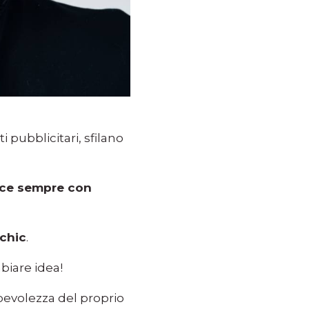
 pubblicitari, sfilano
isce sempre con
 chic
.
biare idea!
pevolezza del proprio