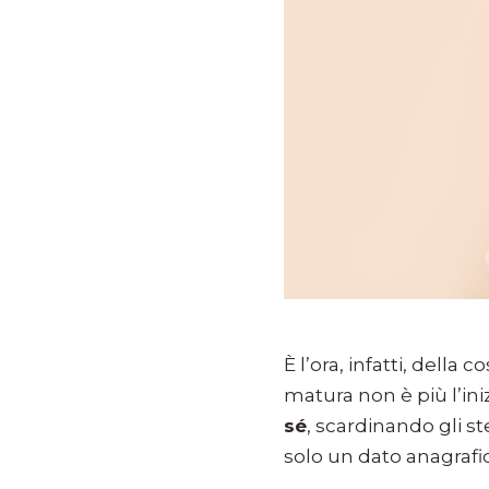
È l’ora, infatti, della 
matura non è più l’ini
sé
, scardinando gli st
solo un dato anagrafi