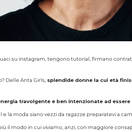
aci su instagram, tengono tutorial, firmano contratti
? Delle Anta Girls,
splendide donne la cui età fin
nergia travolgente e ben intenzionate ad essere
l e la moda siano vezzi da ragazze preparatevi a cam
iù il modo in cui viviamo, anzi, con maggiore consa