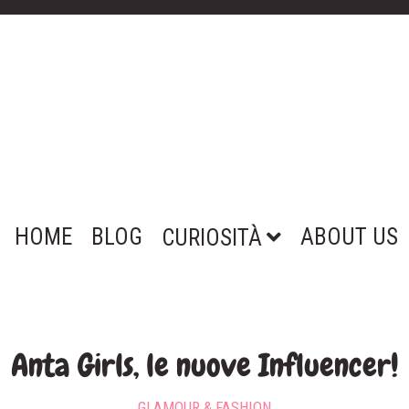
HOME
BLOG
ABOUT US
CURIOSITÀ
Anta Girls, le nuove Influencer!
GLAMOUR & FASHION