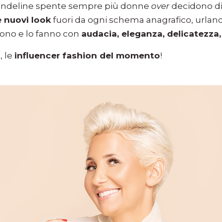
candeline spente sempre più donne
over
decidono d
 nuovi look
fuori da ogni schema anagrafico, urlan
stono e lo fanno con
audacia, eleganza, delicatezza, 
, le
influencer fashion del momento
!