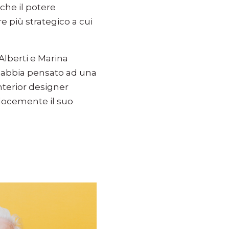
che il potere
e più strategico a cui
Alberti e Marina
abbia pensato ad una
interior designer
elocemente il suo