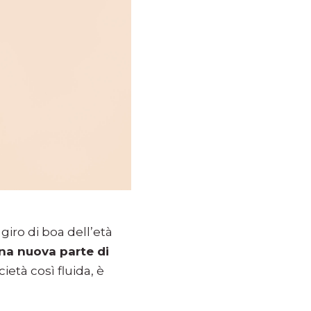
l giro di boa dell’età
una nuova parte di
ietà così fluida, è