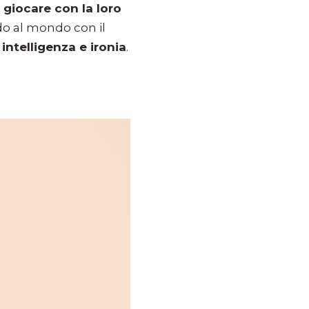
i
giocare con la loro
do al mondo con il
intelligenza e ironia
.