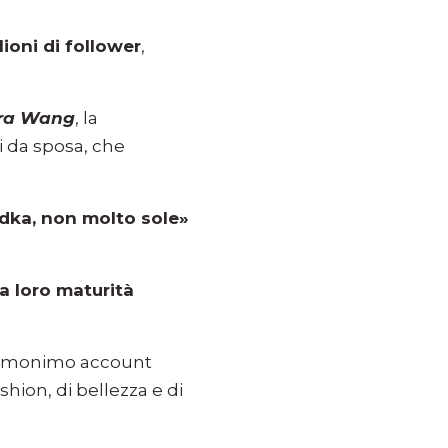
lioni di follower
,
ra Wang
, la
i da sposa, che
odka, non molto sole»
a loro maturità
l’omonimo account
hion, di bellezza e di