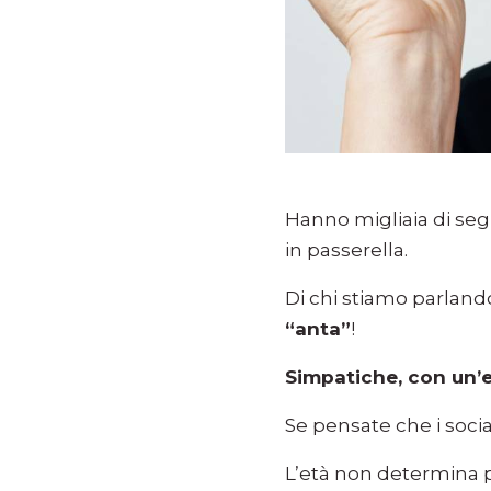
Hanno migliaia di segu
in passerella.
Di chi stiamo parlando
“anta”
!
Simpatiche, con un’e
Se pensate che i socia
L’età non determina p